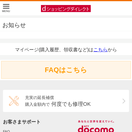
お知らせ
マイページ(購入履歴、領収書など)は
こちら
から
FAQはこちら
充実の延長補償
何度でも修理OK
購入金額内で
お客さまサポート
FAQ