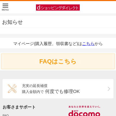
お知らせ
マイページ(購入履歴、領収書など)は
こちら
から
FAQはこちら
充実の延長補償
何度でも修理OK
購入金額内で
お客さまサポート
FAQ