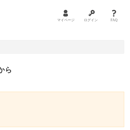
マイページ
ログイン
FAQ
から