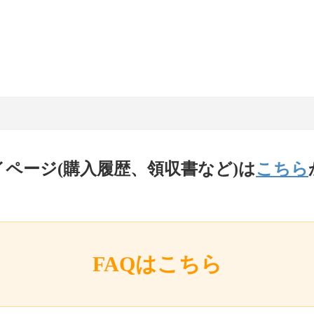
イページ(購入履歴、領収書など)は
こちら
FAQはこちら