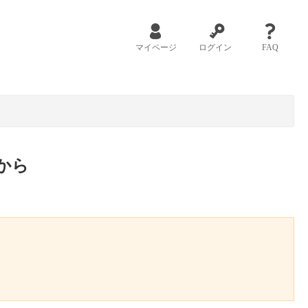
マイページ
ログイン
FAQ
から