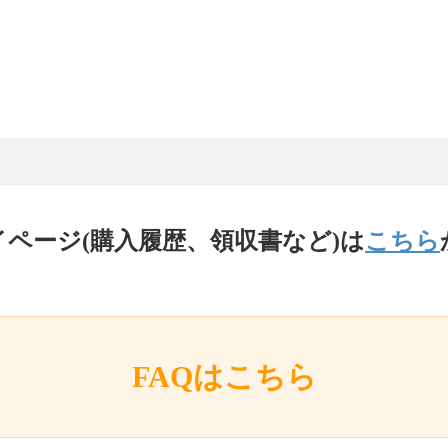
イページ(購入履歴、領収書など)は
こちら
FAQはこちら