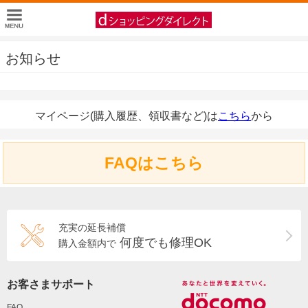
お知らせ
マイページ(購入履歴、領収書など)は
こちら
から
FAQはこちら
充実の延長補償
何度でも修理OK
購入金額内で
お客さまサポート
FAQ