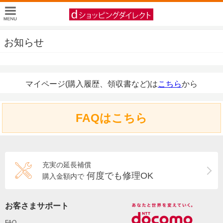
お知らせ
マイページ(購入履歴、領収書など)は
こちら
から
FAQはこちら
充実の延長補償
何度でも修理OK
購入金額内で
お客さまサポート
FAQ