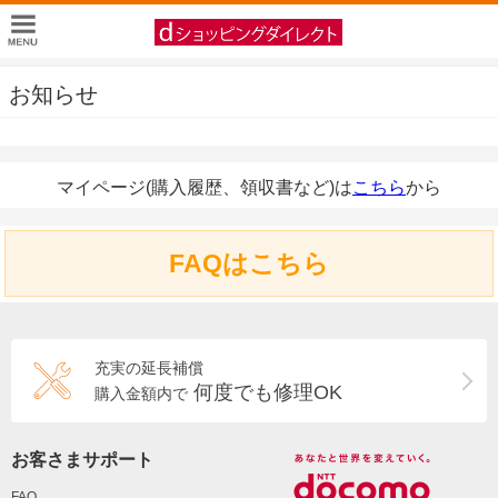
お知らせ
マイページ(購入履歴、領収書など)は
こちら
から
FAQはこちら
充実の延長補償
何度でも修理OK
購入金額内で
お客さまサポート
FAQ