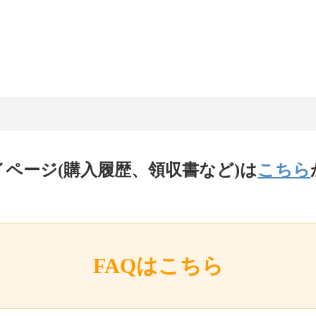
イページ(購入履歴、領収書など)は
こちら
FAQはこちら