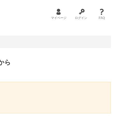
マイページ
ログイン
FAQ
から