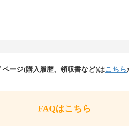
イページ(購入履歴、領収書など)は
こちら
FAQはこちら