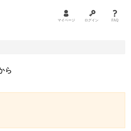
マイページ
ログイン
FAQ
から