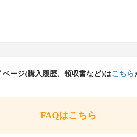
イページ(購入履歴、領収書など)は
こちら
FAQはこちら