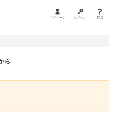
マイページ
ログイン
FAQ
から