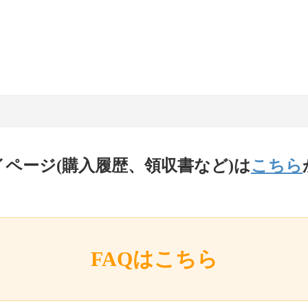
イページ(購入履歴、領収書など)は
こちら
FAQはこちら