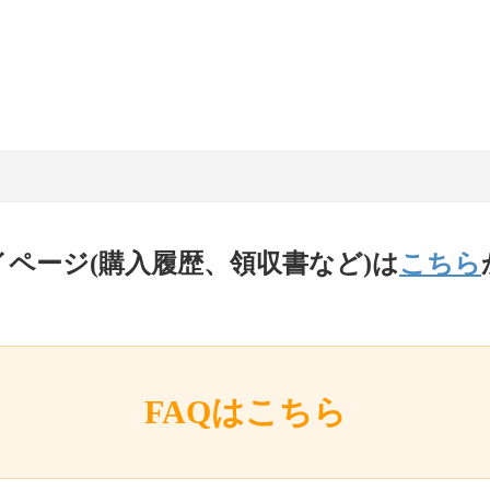
イページ(購入履歴、領収書など)は
こちら
FAQはこちら