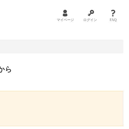
マイページ
ログイン
FAQ
から