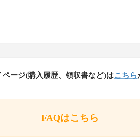
イページ(購入履歴、領収書など)は
こちら
FAQはこちら