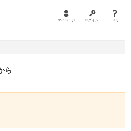
マイページ
ログイン
FAQ
から