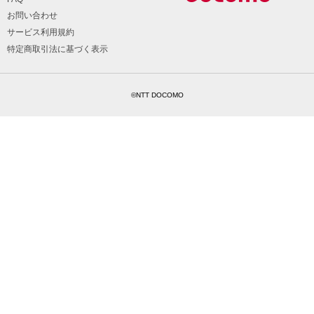
お問い合わせ
サービス利用規約
特定商取引法に基づく表示
©NTT DOCOMO