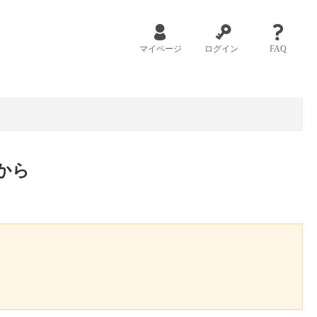
マイページ
ログイン
FAQ
から