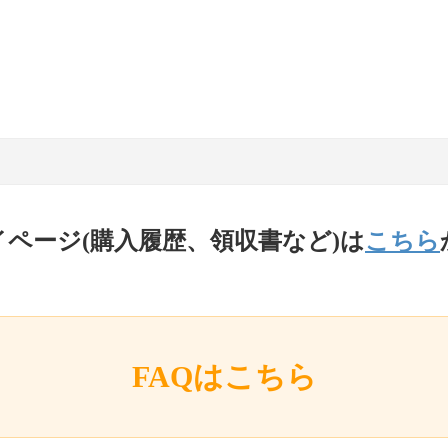
イページ(購入履歴、領収書など)は
こちら
FAQはこちら