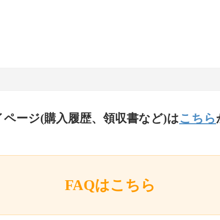
イページ(購入履歴、領収書など)は
こちら
FAQはこちら