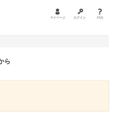
マイページ
ログイン
FAQ
から