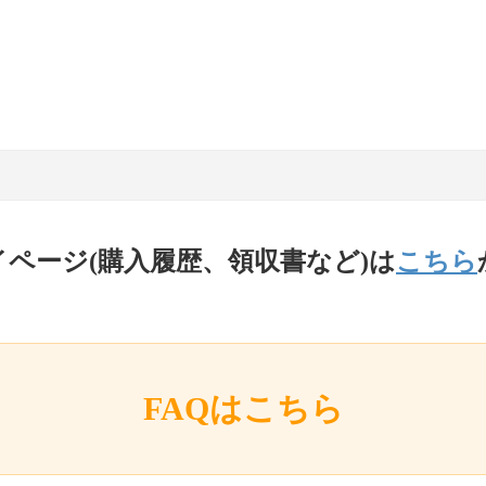
イページ(購入履歴、領収書など)は
こちら
FAQはこちら