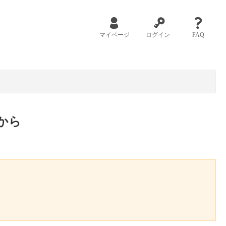
マイページ
ログイン
FAQ
から