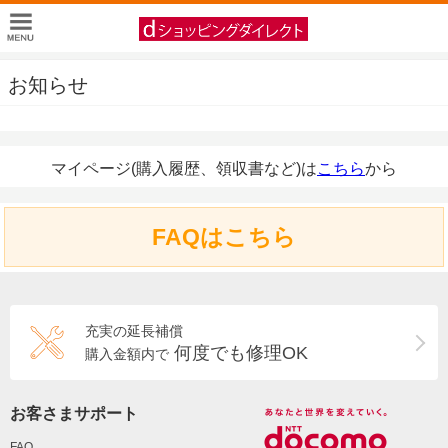
お知らせ
マイページ(購入履歴、領収書など)は
こちら
から
FAQはこちら
充実の延長補償
何度でも修理OK
購入金額内で
お客さまサポート
FAQ