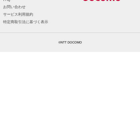
お問い合わせ
サービス利用規約
特定商取引法に基づく表示
©NTT DOCOMO