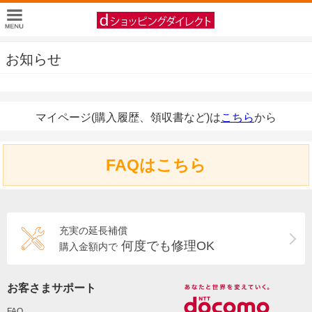
お知らせ
マイページ(購入履歴、領収書など)は
こちら
から
FAQはこちら
充実の延長補償
何度でも修理OK
購入金額内で
お客さまサポート
FAQ