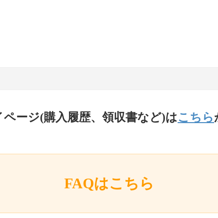
イページ(購入履歴、領収書など)は
こちら
FAQはこちら