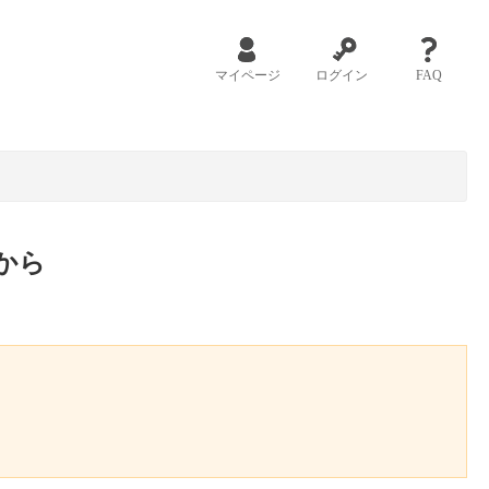
マイページ
ログイン
FAQ
から