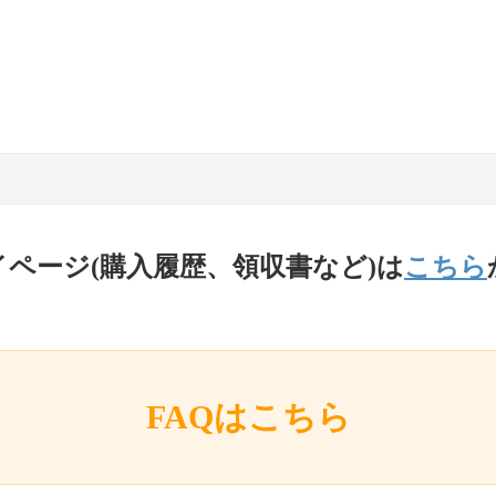
イページ(購入履歴、領収書など)は
こちら
FAQはこちら