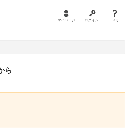
マイページ
ログイン
FAQ
から