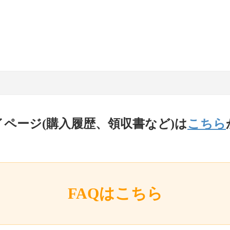
イページ(購入履歴、領収書など)は
こちら
FAQはこちら