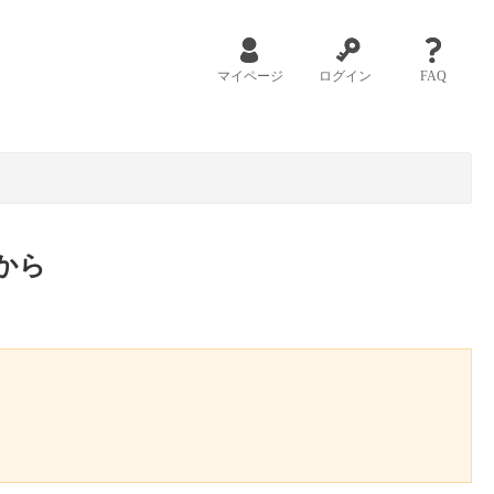
マイページ
ログイン
FAQ
から