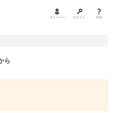
マイページ
ログイン
FAQ
から