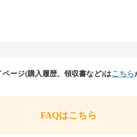
イページ(購入履歴、領収書など)は
こちら
FAQはこちら