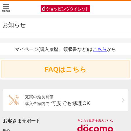
お知らせ
マイページ(購入履歴、領収書など)は
こちら
から
FAQはこちら
充実の延長補償
何度でも修理OK
購入金額内で
お客さまサポート
FAQ