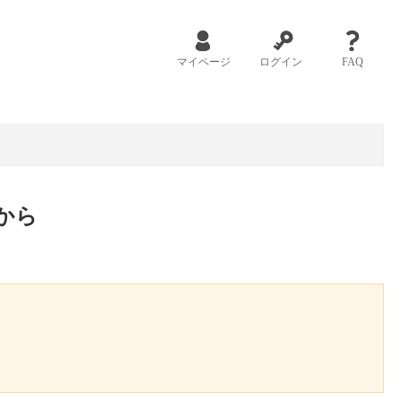
マイページ
ログイン
FAQ
から