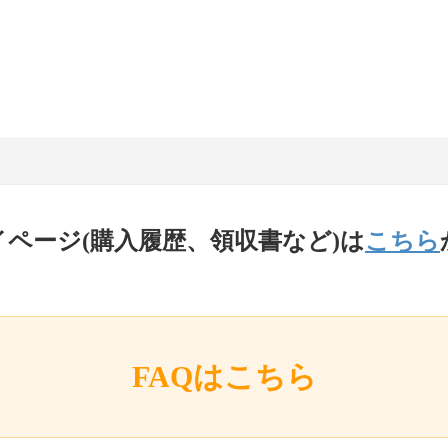
イページ(購入履歴、領収書など)は
こちら
FAQはこちら