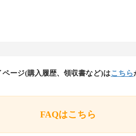
イページ(購入履歴、領収書など)は
こちら
FAQはこちら