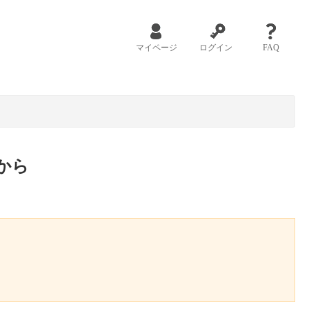
マイページ
ログイン
FAQ
から