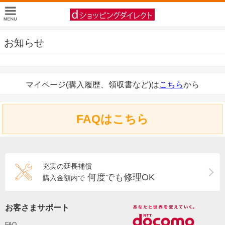
お知らせ
マイページ(購入履歴、領収書など)は
こちら
から
FAQはこちら
充実の延長補償
何度でも修理OK
購入金額内で
お客さまサポート
FAQ