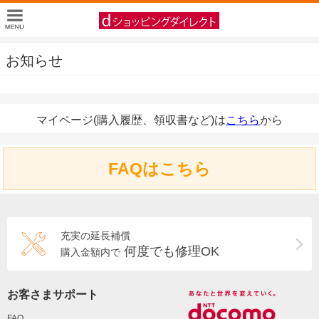
お知らせ
マイページ(購入履歴、領収書など)は
こちら
から
FAQはこちら
充実の延長補償
何度でも修理OK
購入金額内で
お客さまサポート
FAQ