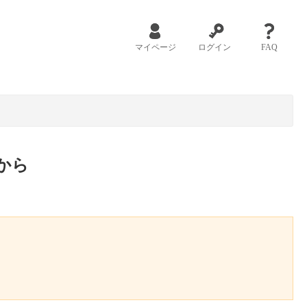
マイページ
ログイン
FAQ
から