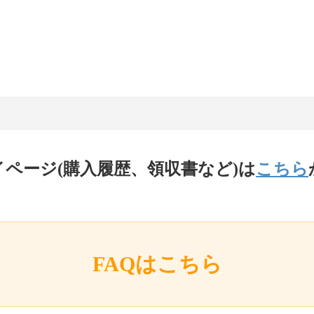
イページ(購入履歴、領収書など)は
こちら
FAQはこちら