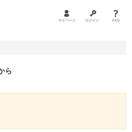
マイページ
ログイン
FAQ
から