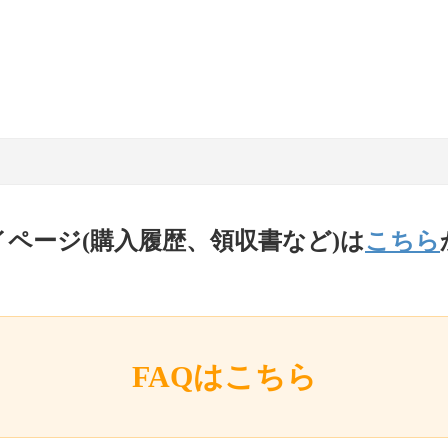
イページ(購入履歴、領収書など)は
こちら
FAQはこちら