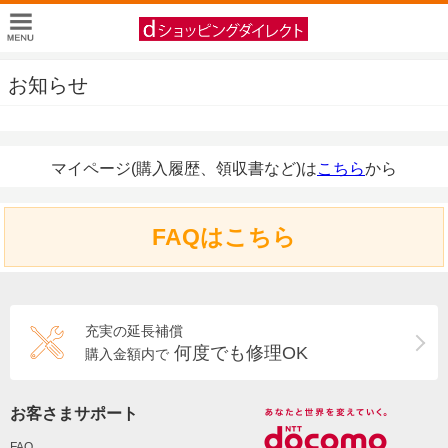
お知らせ
マイページ(購入履歴、領収書など)は
こちら
から
FAQはこちら
充実の延長補償
何度でも修理OK
購入金額内で
お客さまサポート
FAQ