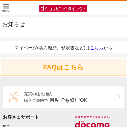
お知らせ
マイページ(購入履歴、領収書など)は
こちら
から
FAQはこちら
充実の延長補償
何度でも修理OK
購入金額内で
お客さまサポート
FAQ