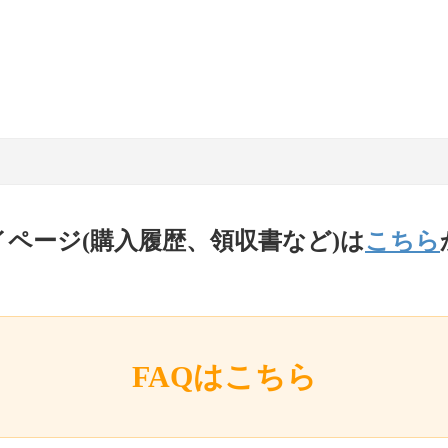
イページ(購入履歴、領収書など)は
こちら
FAQはこちら