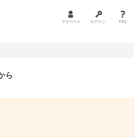
マイページ
ログイン
FAQ
から