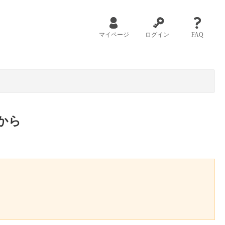
マイページ
ログイン
FAQ
から