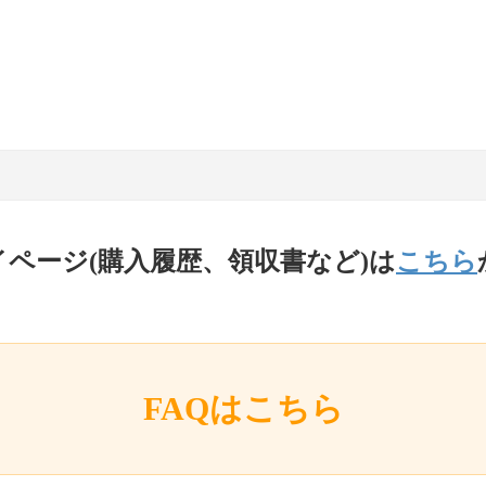
イページ(購入履歴、領収書など)は
こちら
FAQはこちら