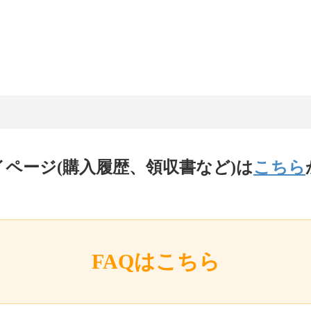
イページ(購入履歴、領収書など)は
こちら
FAQはこちら