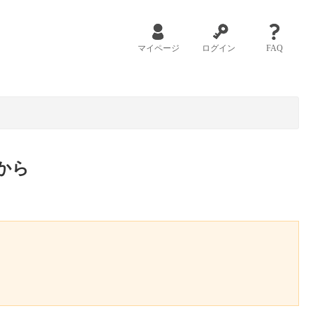
マイページ
ログイン
FAQ
から