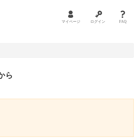
マイページ
ログイン
FAQ
から