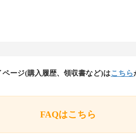
イページ(購入履歴、領収書など)は
こちら
FAQはこちら