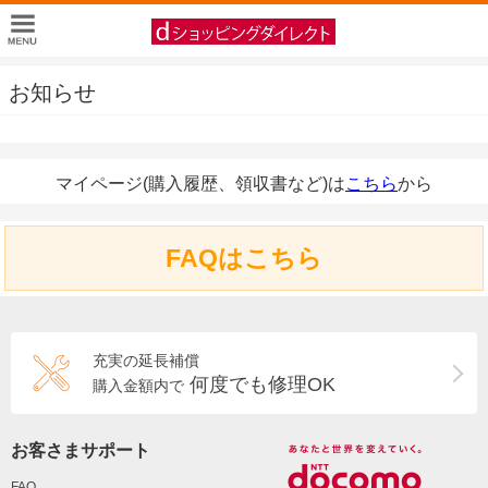
お知らせ
マイページ(購入履歴、領収書など)は
こちら
から
FAQはこちら
充実の延長補償
何度でも修理OK
購入金額内で
お客さまサポート
FAQ