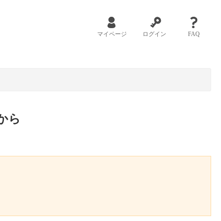
マイページ
ログイン
FAQ
から