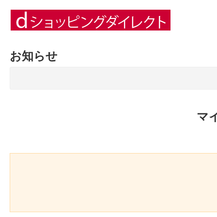
お知らせ
マ