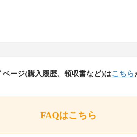
イページ(購入履歴、領収書など)は
こちら
FAQはこちら