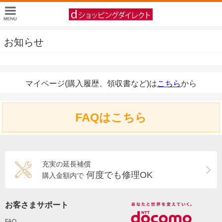
お知らせ
マイページ(購入履歴、領収書など)は
こちら
から
FAQはこちら
充実の延長補償
何度でも修理OK
購入金額内で
お客さまサポート
FAQ