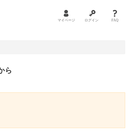
マイページ
ログイン
FAQ
から