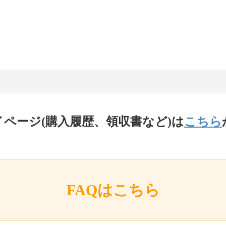
イページ(購入履歴、領収書など)は
こちら
FAQはこちら