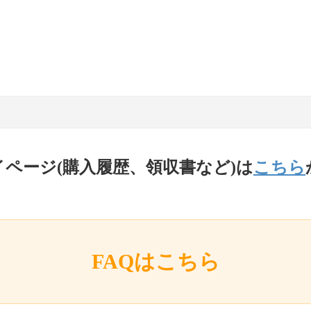
イページ(購入履歴、領収書など)は
こちら
FAQはこちら