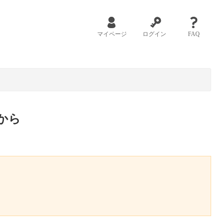
マイページ
ログイン
FAQ
から