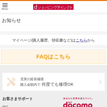
お知らせ
マイページ(購入履歴、領収書など)は
こちら
から
FAQはこちら
充実の延長補償
何度でも修理OK
購入金額内で
お客さまサポート
FAQ