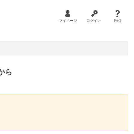
マイページ
ログイン
FAQ
から