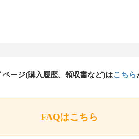
イページ(購入履歴、領収書など)は
こちら
FAQはこちら