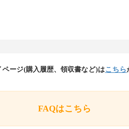
イページ(購入履歴、領収書など)は
こちら
FAQはこちら