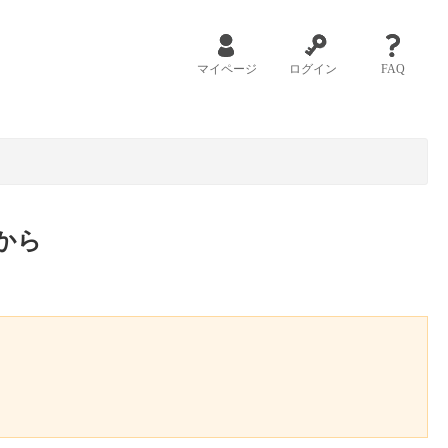
マイページ
ログイン
FAQ
から