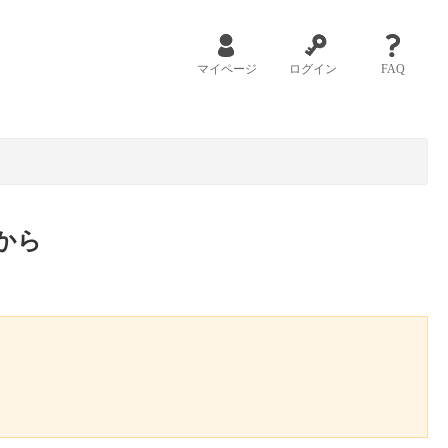
マイページ
ログイン
FAQ
から