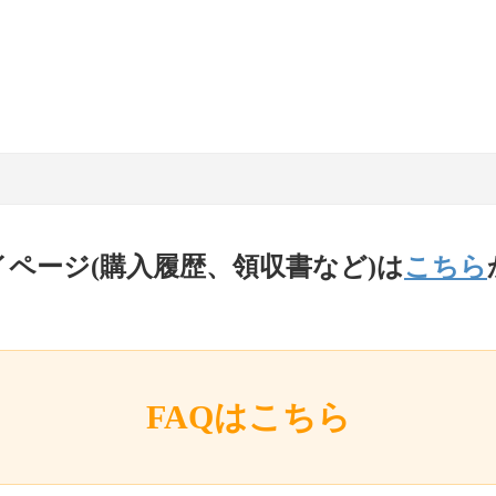
イページ(購入履歴、領収書など)は
こちら
FAQはこちら