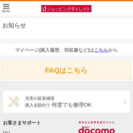
お知らせ
マイページ(購入履歴、領収書など)は
こちら
から
FAQはこちら
充実の延長補償
何度でも修理OK
購入金額内で
お客さまサポート
FAQ