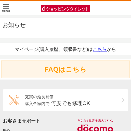
お知らせ
マイページ(購入履歴、領収書など)は
こちら
から
FAQはこちら
充実の延長補償
何度でも修理OK
購入金額内で
お客さまサポート
FAQ