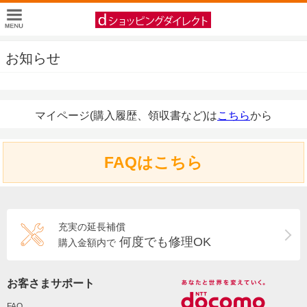
お知らせ
マイページ(購入履歴、領収書など)は
こちら
から
FAQはこちら
充実の延長補償
何度でも修理OK
購入金額内で
お客さまサポート
FAQ