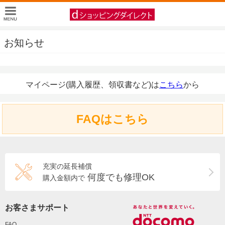
お知らせ
マイページ(購入履歴、領収書など)は
こちら
から
FAQはこちら
充実の延長補償
何度でも修理OK
購入金額内で
お客さまサポート
FAQ